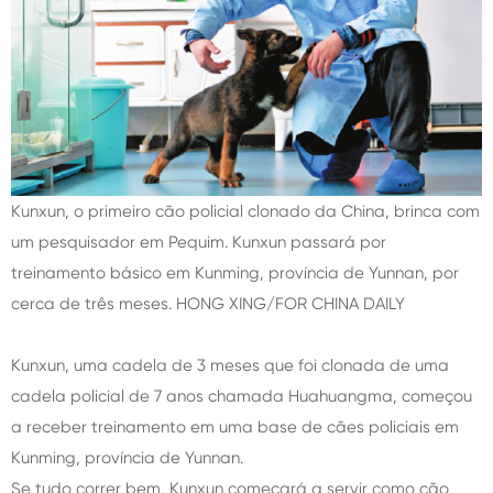
Kunxun, o primeiro cão policial clonado da China, brinca com
um pesquisador em Pequim. Kunxun passará por
treinamento básico em Kunming, província de Yunnan, por
cerca de três meses. HONG XING/FOR CHINA DAILY
Kunxun, uma cadela de 3 meses que foi clonada de uma
cadela policial de 7 anos chamada Huahuangma, começou
a receber treinamento em uma base de cães policiais em
Kunming, província de Yunnan.
Se tudo correr bem, Kunxun começará a servir como cão