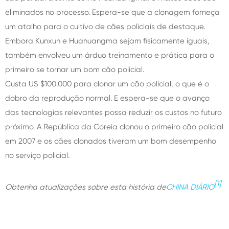
eliminados no processo. Espera-se que a clonagem forneça
um atalho para o cultivo de cães policiais de destaque.
Embora Kunxun e Huahuangma sejam fisicamente iguais,
também envolveu um árduo treinamento e prática para o
primeiro se tornar um bom cão policial.
Custa US $100.000 para clonar um cão policial, o que é o
dobro da reprodução normal. E espera-se que o avanço
das tecnologias relevantes possa reduzir os custos no futuro
próximo. A República da Coreia clonou o primeiro cão policial
em 2007 e os cães clonados tiveram um bom desempenho
no serviço policial.
[1]
Obtenha atualizações sobre esta história de
CHINA DIÁRIO