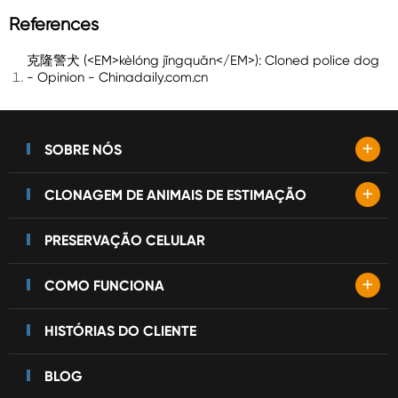
References
克隆警犬 (<EM>kèlóng jǐngquǎn</EM>): Cloned police dog
- Opinion - Chinadaily.com.cn
+
SOBRE NÓS
+
CLONAGEM DE ANIMAIS DE ESTIMAÇÃO
PRESERVAÇÃO CELULAR
+
COMO FUNCIONA
HISTÓRIAS DO CLIENTE
BLOG