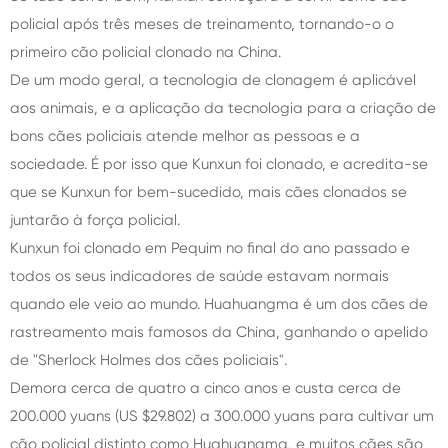
policial após três meses de treinamento, tornando-o o
primeiro cão policial clonado na China.
De um modo geral, a tecnologia de clonagem é aplicável
aos animais, e a aplicação da tecnologia para a criação de
bons cães policiais atende melhor as pessoas e a
sociedade. É por isso que Kunxun foi clonado, e acredita-se
que se Kunxun for bem-sucedido, mais cães clonados se
juntarão à força policial.
Kunxun foi clonado em Pequim no final do ano passado e
todos os seus indicadores de saúde estavam normais
quando ele veio ao mundo. Huahuangma é um dos cães de
rastreamento mais famosos da China, ganhando o apelido
de "Sherlock Holmes dos cães policiais".
Demora cerca de quatro a cinco anos e custa cerca de
200.000 yuans (US $29.802) a 300.000 yuans para cultivar um
cão policial distinto como Huahuangma, e muitos cães são