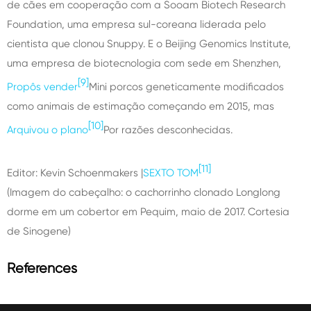
de cães em cooperação com a Sooam Biotech Research
Foundation, uma empresa sul-coreana liderada pelo
cientista que clonou Snuppy. E o Beijing Genomics Institute,
uma empresa de biotecnologia com sede em Shenzhen,
[9]
Propôs vender
Mini porcos geneticamente modificados
como animais de estimação começando em 2015, mas
[10]
Arquivou o plano
Por razões desconhecidas.
[11]
Editor: Kevin Schoenmakers |
SEXTO TOM
(Imagem do cabeçalho: o cachorrinho clonado Longlong
dorme em um cobertor em Pequim, maio de 2017. Cortesia
de Sinogene)
References