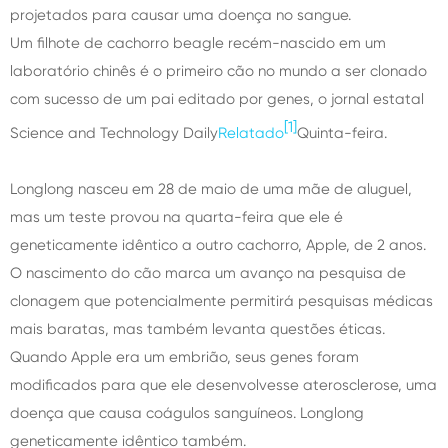
projetados para causar uma doença no sangue.
Um filhote de cachorro beagle recém-nascido em um
laboratório chinês é o primeiro cão no mundo a ser clonado
com sucesso de um pai editado por genes, o jornal estatal
[1]
Science and Technology Daily
Relatado
Quinta-feira.
Longlong nasceu em 28 de maio de uma mãe de aluguel,
mas um teste provou na quarta-feira que ele é
geneticamente idêntico a outro cachorro, Apple, de 2 anos.
O nascimento do cão marca um avanço na pesquisa de
clonagem que potencialmente permitirá pesquisas médicas
mais baratas, mas também levanta questões éticas.
Quando Apple era um embrião, seus genes foram
modificados para que ele desenvolvesse aterosclerose, uma
doença que causa coágulos sanguíneos. Longlong
geneticamente idêntico também.