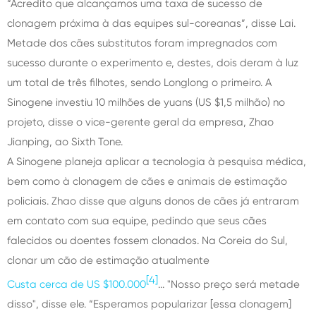
“Acredito que alcançamos uma taxa de sucesso de
clonagem próxima à das equipes sul-coreanas”, disse Lai.
Metade dos cães substitutos foram impregnados com
sucesso durante o experimento e, destes, dois deram à luz
um total de três filhotes, sendo Longlong o primeiro. A
Sinogene investiu 10 milhões de yuans (US $1,5 milhão) no
projeto, disse o vice-gerente geral da empresa, Zhao
Jianping, ao Sixth Tone.
A Sinogene planeja aplicar a tecnologia à pesquisa médica,
bem como à clonagem de cães e animais de estimação
policiais. Zhao disse que alguns donos de cães já entraram
em contato com sua equipe, pedindo que seus cães
falecidos ou doentes fossem clonados. Na Coreia do Sul,
clonar um cão de estimação atualmente
[4]
Custa cerca de US $100.000
... "Nosso preço será metade
disso", disse ele. “Esperamos popularizar [essa clonagem]