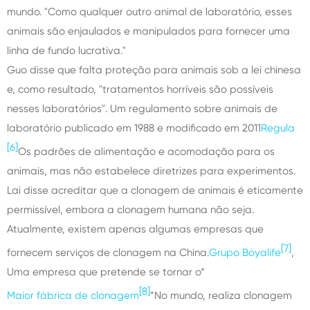
mundo. "Como qualquer outro animal de laboratório, esses
animais são enjaulados e manipulados para fornecer uma
linha de fundo lucrativa."
Guo disse que falta proteção para animais sob a lei chinesa
e, como resultado, "tratamentos horríveis são possíveis
nesses laboratórios". Um regulamento sobre animais de
laboratório publicado em 1988 e modificado em 2011
Regula
[6]
Os padrões de alimentação e acomodação para os
animais, mas não estabelece diretrizes para experimentos.
Lai disse acreditar que a clonagem de animais é eticamente
permissível, embora a clonagem humana não seja.
Atualmente, existem apenas algumas empresas que
[7]
fornecem serviços de clonagem na China.
Grupo Boyalife
,
Uma empresa que pretende se tornar o“
[8]
Maior fábrica de clonagem
”No mundo, realiza clonagem