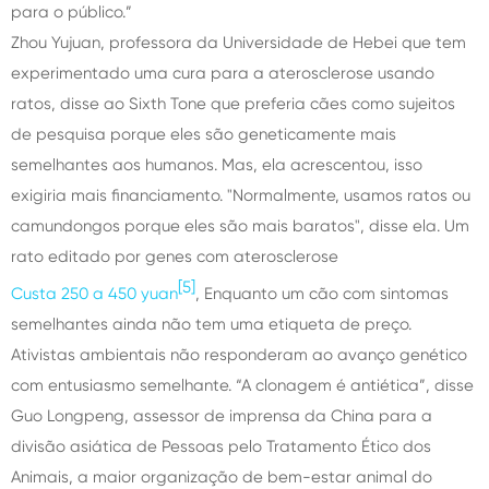
para o público.”
Zhou Yujuan, professora da Universidade de Hebei que tem
experimentado uma cura para a aterosclerose usando
ratos, disse ao Sixth Tone que preferia cães como sujeitos
de pesquisa porque eles são geneticamente mais
semelhantes aos humanos. Mas, ela acrescentou, isso
exigiria mais financiamento. "Normalmente, usamos ratos ou
camundongos porque eles são mais baratos", disse ela. Um
rato editado por genes com aterosclerose
[5]
Custa 250 a 450 yuan
, Enquanto um cão com sintomas
semelhantes ainda não tem uma etiqueta de preço.
Ativistas ambientais não responderam ao avanço genético
com entusiasmo semelhante. “A clonagem é antiética”, disse
Guo Longpeng, assessor de imprensa da China para a
divisão asiática de Pessoas pelo Tratamento Ético dos
Animais, a maior organização de bem-estar animal do