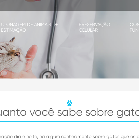
CLONAGEM DE ANIMAIS DE
PRESERVAÇÃO
CO
ESTIMAÇÃO
CELULAR
FUN
anto você sabe sobre gat
ão dia e noite, há algum conhecimento sobre gatos que os pro