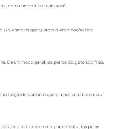
tos para compartilhar com você.
ém disso, como os gatos eram a encarnação das
ne. De um modo geral, as garras do gato são frias,
m uma função importante que é medir a temperatura.
 sensíveis à acidez e amargura produzidos pelos