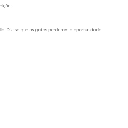
eições.
dia. Diz-se que os gatos perderam a oportunidade