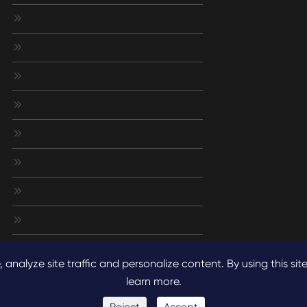








nalyze site traffic and personalize content. By using this site
learn more.