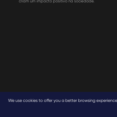
criam um impacto positivo na sociedade.
We use cookies to offer you a better browsing experience, a