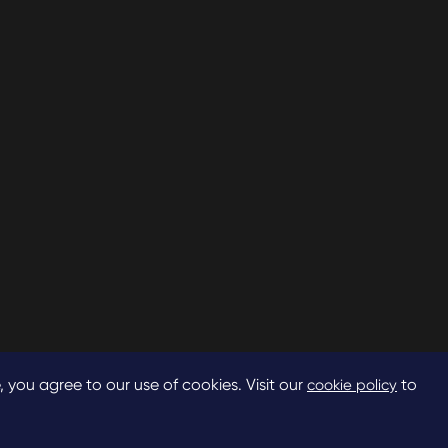
, you agree to our use of cookies. Visit our
to
cookie policy