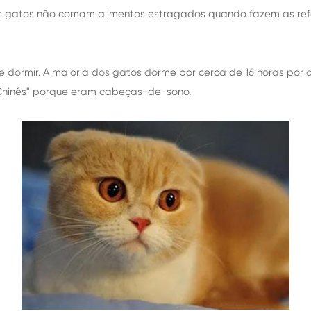
os gatos não comam alimentos estragados quando fazem as ref
dormir. A maioria dos gatos dorme por cerca de 16 horas por 
Chinês" porque eram cabeças-de-sono.