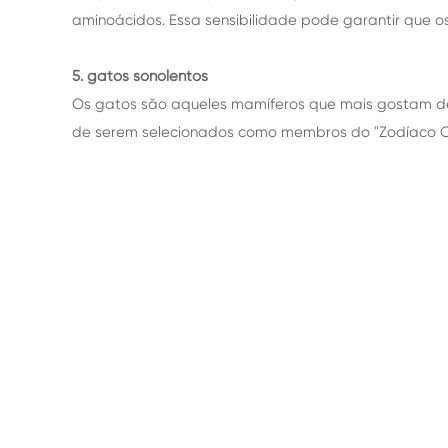
aminoácidos. Essa sensibilidade pode garantir que 
5. gatos sonolentos
Os gatos são aqueles mamíferos que mais gostam de 
de serem selecionados como membros do "Zodíaco 