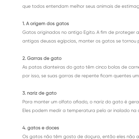
que todos entendam melhor seus animais de estimaç
1. A origem dos gatos
Gatos originados no antigo Egito. A fim de proteger
antigas deusas egípcias, manter os gatos se tornou 
2. Garras de gato
As patas dianteiras do gato têm cinco bolas de carn
por isso, se suas garras de repente ficam quentes u
3. nariz de gato
Para manter um olfato afiado, o nariz do gato é ger
Eles podem medir a temperatura pelo ar inalado na 
4. gatos e doces
Os gatos não têm gosto de doçura, então eles não ac