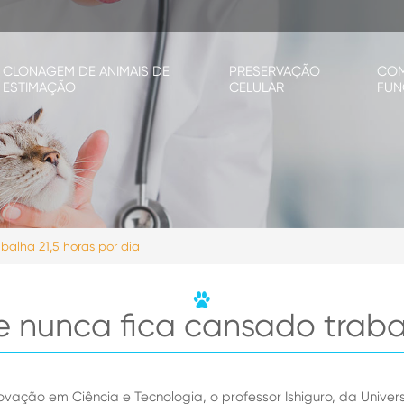
CLONAGEM DE ANIMAIS DE
PRESERVAÇÃO
CO
ESTIMAÇÃO
CELULAR
FUN
alha 21,5 horas por dia
 nunca fica cansado trabal
Inovação em Ciência e Tecnologia, o professor Ishiguro, da Uni