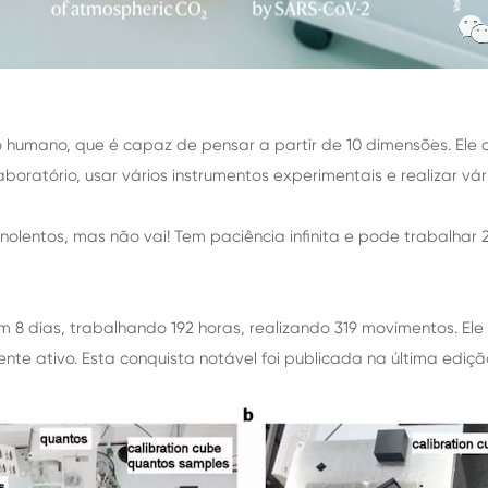
o humano, que é capaz de pensar a partir de 10 dimensões. Ele 
boratório, usar vários instrumentos experimentais e realizar vá
lentos, mas não vai! Tem paciência infinita e pode trabalhar 2
em 8 dias, trabalhando 192 horas, realizando 319 movimentos. E
e ativo. Esta conquista notável foi publicada na última ediç