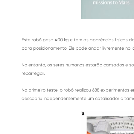
Este robô pesa 400 kg e tem as aparências físicas d
para posicionamento. Ele pode andar livremente no la
No entanto, os seres humanos estarão cansados e sono
recarregar.
No primeiro teste, o robô realizou 688 experimentos 
descobriu independentemente um catalisador altament