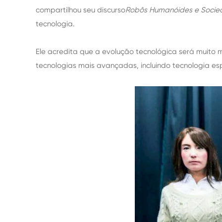
compartilhou seu discurso
Robôs Humanóides e Socie
tecnologia.
Ele acredita que a evolução tecnológica será muito 
tecnologias mais avançadas, incluindo tecnologia es