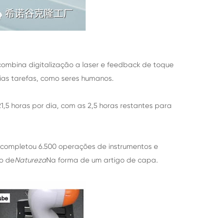
combina digitalização a laser e feedback de toque
rias tarefas, como seres humanos.
1,5 horas por dia, com as 2,5 horas restantes para
le completou 6.500 operações de instrumentos e
ão de
Natureza
Na forma de um artigo de capa.