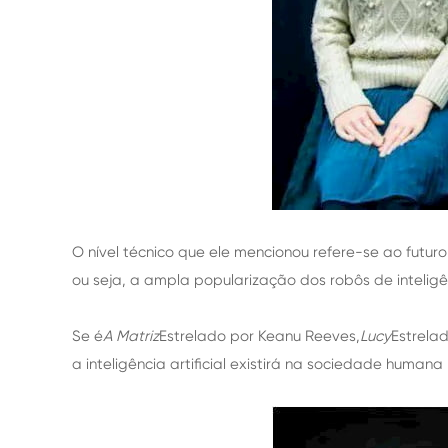
O nível técnico que ele mencionou refere-se ao futuro
ou seja, a ampla popularização dos robôs de inteligê
Se é
A Matriz
Estrelado por Keanu Reeves,
Lucy
Estrelad
a inteligência artificial existirá na sociedade humana 