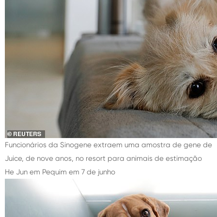
Funcionários da Sinogene extraem uma amostra de gene de
Juice, de nove anos, no resort para animais de estimação
He Jun em Pequim em 7 de junho