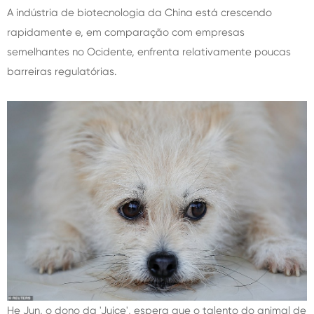
A indústria de biotecnologia da China está crescendo
rapidamente e, em comparação com empresas
semelhantes no Ocidente, enfrenta relativamente poucas
barreiras regulatórias.
He Jun, o dono da 'Juice', espera que o talento do animal de