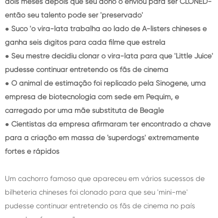
dois meses depois que seu dono o enviou para ser CLONED-
então seu talento pode ser 'preservado'
● Suco 'o vira-lata trabalha ao lado de A-listers chineses e
ganha seis dígitos para cada filme que estrela
● Seu mestre decidiu clonar o vira-lata para que 'Little Juice'
pudesse continuar entretendo os fãs de cinema
● O animal de estimação foi replicado pela Sinogene, uma
empresa de biotecnologia com sede em Pequim, e
carregado por uma mãe substituta de Beagle
● Cientistas da empresa afirmaram ter encontrado a chave
para a criação em massa de 'superdogs' extremamente
fortes e rápidos
Um cachorro famoso que apareceu em vários sucessos de
bilheteria chineses foi clonado para que seu 'mini-me'
pudesse continuar entretendo os fãs de cinema no país