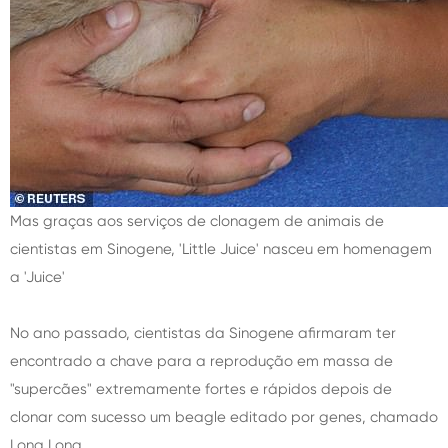
Mas graças aos serviços de clonagem de animais de
cientistas em Sinogene, 'Little Juice' nasceu em homenagem
a 'Juice'
No ano passado, cientistas da Sinogene afirmaram ter
encontrado a chave para a reprodução em massa de
"supercães" extremamente fortes e rápidos depois de
clonar com sucesso um beagle editado por genes, chamado
Long Long.