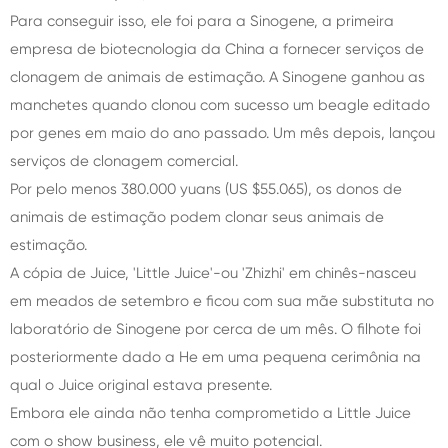
Para conseguir isso, ele foi para a Sinogene, a primeira
empresa de biotecnologia da China a fornecer serviços de
clonagem de animais de estimação. A Sinogene ganhou as
manchetes quando clonou com sucesso um beagle editado
por genes em maio do ano passado. Um mês depois, lançou
serviços de clonagem comercial.
Por pelo menos 380.000 yuans (US $55.065), os donos de
animais de estimação podem clonar seus animais de
estimação.
A cópia de Juice, 'Little Juice'-ou 'Zhizhi' em chinês-nasceu
em meados de setembro e ficou com sua mãe substituta no
laboratório de Sinogene por cerca de um mês. O filhote foi
posteriormente dado a He em uma pequena cerimônia na
qual o Juice original estava presente.
Embora ele ainda não tenha comprometido a Little Juice
com o show business, ele vê muito potencial.