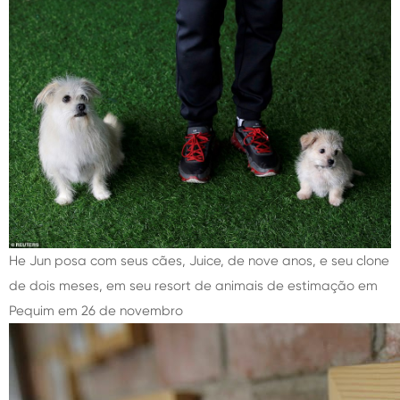
He Jun posa com seus cães, Juice, de nove anos, e seu clone
de dois meses, em seu resort de animais de estimação em
Pequim em 26 de novembro