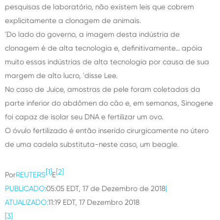
pesquisas de laboratório, não existem leis que cobrem
explicitamente a clonagem de animais.
'Do lado do governo, a imagem desta indústria de
clonagem é de alta tecnologia e, definitivamente... apóia
muito essas indústrias de alta tecnologia por causa de sua
margem de alto lucro, 'disse Lee.
No caso de Juice, amostras de pele foram coletadas da
parte inferior do abdômen do cão e, em semanas, Sinogene
foi capaz de isolar seu DNA e fertilizar um ovo.
O óvulo fertilizado é então inserido cirurgicamente no útero
de uma cadela substituta-neste caso, um beagle.
[1]
[2]
Por
REUTERS
E
PUBLICADO:
05:05 EDT, 17 de Dezembro de 2018
|
ATUALIZADO:
11:19 EDT, 17 Dezembro 2018
[3]