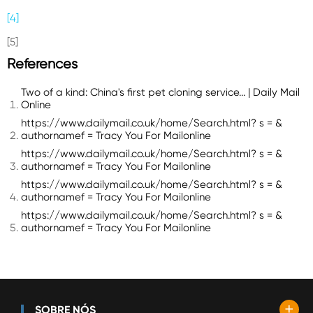
[4]
[5]
References
Two of a kind: China's first pet cloning service... | Daily Mail
Online
https://www.dailymail.co.uk/home/Search.html? s = &
authornamef = Tracy You For Mailonline
https://www.dailymail.co.uk/home/Search.html? s = &
authornamef = Tracy You For Mailonline
https://www.dailymail.co.uk/home/Search.html? s = &
authornamef = Tracy You For Mailonline
https://www.dailymail.co.uk/home/Search.html? s = &
authornamef = Tracy You For Mailonline
+
SOBRE NÓS