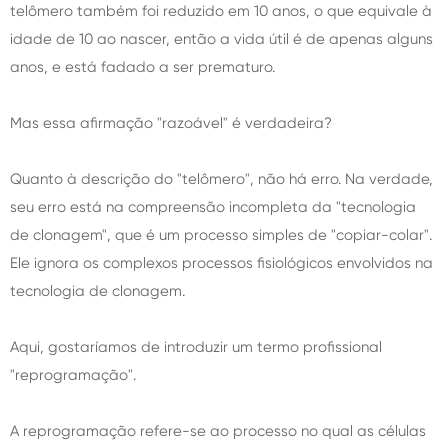
telômero também foi reduzido em 10 anos, o que equivale à
idade de 10 ao nascer, então a vida útil é de apenas alguns
anos, e está fadado a ser prematuro.
Mas essa afirmação "razoável" é verdadeira?
Quanto à descrição do "telômero", não há erro. Na verdade,
seu erro está na compreensão incompleta da "tecnologia
de clonagem", que é um processo simples de "copiar-colar".
Ele ignora os complexos processos fisiológicos envolvidos na
tecnologia de clonagem.
Aqui, gostaríamos de introduzir um termo profissional
"reprogramação".
A reprogramação refere-se ao processo no qual as células