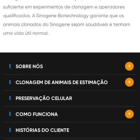
suficiente em experimentos de clonagem e operadores
qualificados. A Sinogene Biotechnology garante que os
animais clonados do Sinogene sejam saudáveis e tenham
uma vida útil normal.
+
SOBRE NÓS
+
CLONAGEM DE ANIMAIS DE ESTIMAÇÃO
PRESERVAÇÃO CELULAR
+
COMO FUNCIONA
HISTÓRIAS DO CLIENTE