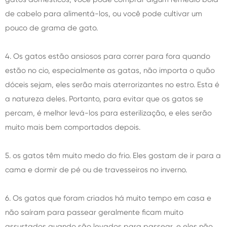
de cabelo para alimentá-los, ou você pode cultivar um
pouco de grama de gato.
4. Os gatos estão ansiosos para correr para fora quando
estão no cio, especialmente as gatas, não importa o quão
dóceis sejam, eles serão mais aterrorizantes no estro. Esta é
a natureza deles. Portanto, para evitar que os gatos se
percam, é melhor levá-los para esterilização, e eles serão
muito mais bem comportados depois.
5. os gatos têm muito medo do frio. Eles gostam de ir para a
cama e dormir de pé ou de travesseiros no inverno.
6. Os gatos que foram criados há muito tempo em casa e
não saíram para passear geralmente ficam muito
assustados quando são levados para passear, e eles não