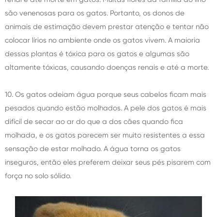
são venenosas para os gatos. Portanto, os donos de
animais de estimação devem prestar atenção e tentar não
colocar lírios no ambiente onde os gatos vivem. A maioria
dessas plantas é tóxica para os gatos e algumas são
altamente tóxicas, causando doenças renais e até a morte.
10. Os gatos odeiam água porque seus cabelos ficam mais
pesados quando estão molhados. A pele dos gatos é mais
difícil de secar ao ar do que a dos cães quando fica
molhada, e os gatos parecem ser muito resistentes a essa
sensação de estar molhado. A água torna os gatos
inseguros, então eles preferem deixar seus pés pisarem com
força no solo sólido.