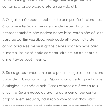
consumo a longo prazo afetará sua vida útil.
2. Os gatos não podem beber leite porque são intolerantes
à lactose e terão diarréia depois de beber. Algumas
pessoas também não podem beber leite, então não dê leite
para gatos. Em vez disso, você pode alimentar leite de
cabra para eles. Se seus gatos bebês não têm mãe para
alimentá-los, você pode comprar leite em pó de cabra e
alimentá-los você mesmo.
3. Se os gatos lamberem o pelo por um longo tempo, haverá
bolas de cabelo na barriga. Quando uma certa quantidade
é atingida, eles vão cuspir. Gatos criados em áreas rurais
encontrarão um pouco de grama para comer por conta
própria e, em seguida, induzirão o vômito sozinhos. Para
gatos domésticos, você pode comprar algum remédio bola