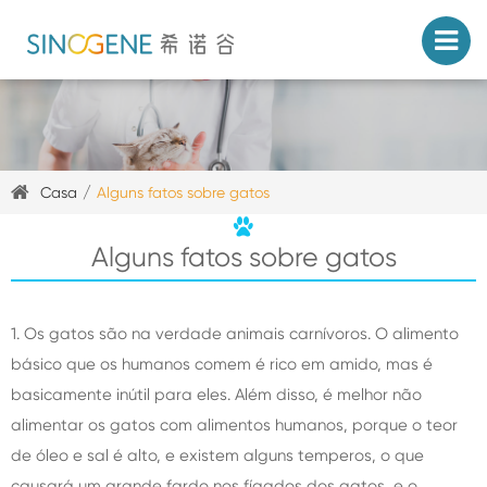
Casa
Alguns fatos sobre gatos
Alguns fatos sobre gatos
1. Os gatos são na verdade animais carnívoros. O alimento
básico que os humanos comem é rico em amido, mas é
basicamente inútil para eles. Além disso, é melhor não
alimentar os gatos com alimentos humanos, porque o teor
de óleo e sal é alto, e existem alguns temperos, o que
causará um grande fardo nos fígados dos gatos, e o