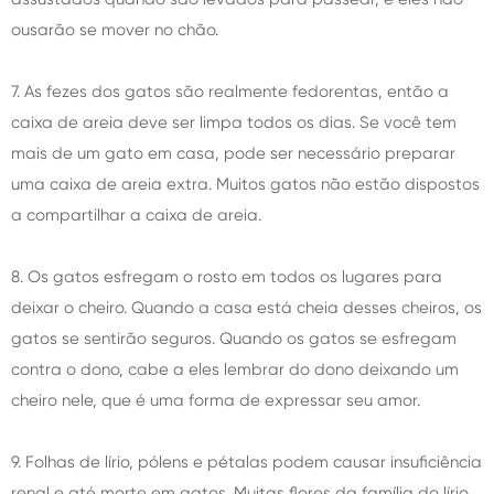
ousarão se mover no chão.
7. As fezes dos gatos são realmente fedorentas, então a
caixa de areia deve ser limpa todos os dias. Se você tem
mais de um gato em casa, pode ser necessário preparar
uma caixa de areia extra. Muitos gatos não estão dispostos
a compartilhar a caixa de areia.
8. Os gatos esfregam o rosto em todos os lugares para
deixar o cheiro. Quando a casa está cheia desses cheiros, os
gatos se sentirão seguros. Quando os gatos se esfregam
contra o dono, cabe a eles lembrar do dono deixando um
cheiro nele, que é uma forma de expressar seu amor.
9. Folhas de lírio, pólens e pétalas podem causar insuficiência
renal e até morte em gatos. Muitas flores da família do lírio