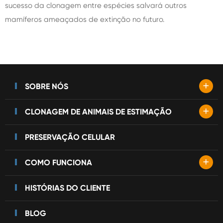
sucesso da clonagem entre espécies salvará outros
mamíferos ameaçados de extinção no futuro.
+
SOBRE NÓS
+
CLONAGEM DE ANIMAIS DE ESTIMAÇÃO
PRESERVAÇÃO CELULAR
+
COMO FUNCIONA
HISTÓRIAS DO CLIENTE
BLOG