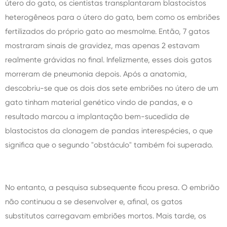
útero do gato, os cientistas transplantaram blastocistos
heterogêneos para o útero do gato, bem como os embriões
fertilizados do próprio gato ao mesmoIme. Então, 7 gatos
mostraram sinais de gravidez, mas apenas 2 estavam
realmente grávidas no final. Infelizmente, esses dois gatos
morreram de pneumonia depois. Após a anatomia,
descobriu-se que os dois dos sete embriões no útero de um
gato tinham material genético vindo de pandas, e o
resultado marcou a implantação bem-sucedida de
blastocistos da clonagem de pandas interespécies, o que
significa que o segundo "obstáculo" também foi superado.
No entanto, a pesquisa subsequente ficou presa. O embrião
não continuou a se desenvolver e, afinal, os gatos
substitutos carregavam embriões mortos. Mais tarde, os