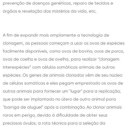
prevenção de doenças genéticas, reparo de tecidos e
órgãos e revelação dos mistérios da vida, etc.
A fim de expandir mais amplamente a tecnologia de
clonagem, as pessoas começam a usar os ovos de espécies
facilmente disponíveis, como ovos de bovino, ovos de porco,
ovos de coelho e ovos de ovelha, para realizar “clonagem
interespécies” com células somáticas animais de outras
espécies. Os genes de animais clonados vêm de seu núcleo
de células somáticas e eles pegam emprestado os ovos de
outros animais para fornecer um "lugar" para a replicação,
que pode ser implantado no útero de outro animal para
"barriga de aluguel" após a combinação. Ao clonar animais
raros em perigo, devido à dificuldade de obter seus
preciosos óvulos, a rota técnica para a seleção da