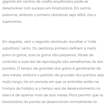
gigante em oócitos de coelho enuclinados pode se
desenvolver com sucesso em blastocistos. Em outras
palavras, embora o primeiro obstáculo seja difícil, nós o
superamos.
Em seguida, vem o segundo obstáculo-escolher a "mãe
substituta" certa. Os cientistas primeiro definem a meta
para os gatos, pois os gatos são pequenos, fáceis de
controlar e suas leis de reprodução são semelhantes às dos
pandas. O tempo de gravidez dos gatos é geralmente de
dois meses, embora o período de gravidez dos pandas seja
muito longo, há um período em que os embriões estão na
trompa de Falópio, e o tempo real de desenvolvimento no
útero é de apenas mais de dois meses. Para permitir que os
blastocistos do panda se desenvolvam normalmente no