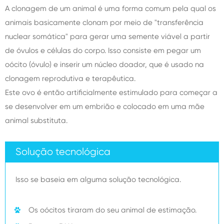
A clonagem de um animal é uma forma comum pela qual os
animais basicamente clonam por meio de "transferência
nuclear somática" para gerar uma semente viável a partir
de óvulos e células do corpo. Isso consiste em pegar um
oócito (óvulo) e inserir um núcleo doador, que é usado na
clonagem reprodutiva e terapêutica.
Este ovo é então artificialmente estimulado para começar a
se desenvolver em um embrião e colocado em uma mãe
animal substituta.
Solução tecnológica
Isso se baseia em alguma solução tecnológica.
Os oócitos tiraram do seu animal de estimação.