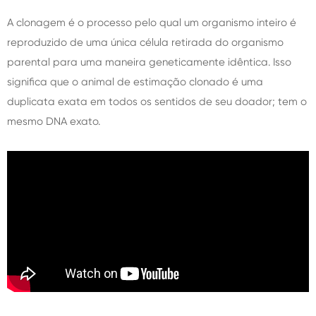
A clonagem é o processo pelo qual um organismo inteiro é
reproduzido de uma única célula retirada do organismo
parental para uma maneira geneticamente idêntica. Isso
significa que o animal de estimação clonado é uma
duplicata exata em todos os sentidos de seu doador; tem o
mesmo DNA exato.