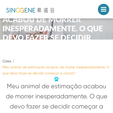
MEU ANIMAL DE ESTIMAÇÃO
ACABOU DE MORRER
INESPERADAMENTE. O QUE
DEVO FAZER SE DECIDIR
COMEÇAR A CLONAR?
Casa
Meu animal de estimação acabou de morrer inesperadamente. O
que devo fazer se decidir começar a clonar?
Meu animal de estimação acabou
de morrer inesperadamente. O que
devo fazer se decidir começar a