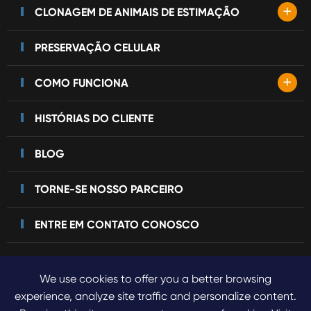
+
CLONAGEM DE ANIMAIS DE ESTIMAÇÃO
PRESERVAÇÃO CELULAR
+
COMO FUNCIONA
HISTÓRIAS DO CLIENTE
BLOG
TORNE-SE NOSSO PARCEIRO
ENTRE EM CONTATO CONOSCO
We use cookies to offer you a better browsing
Direitos autorais©
2023 Sinogene Pet Cloning.
Todos os
experience, analyze site traffic and personalize content.