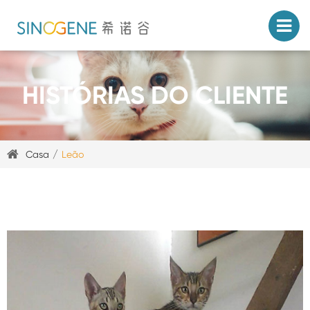
HISTÓRIAS DO CLIENTE
Casa
Leão